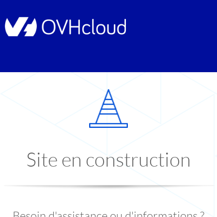
Site en construction
Besoin d'assistance ou d'informations ?